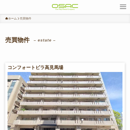
ホーム
売買物件
売買物件
– estate –
コンフォートビラ高見馬場