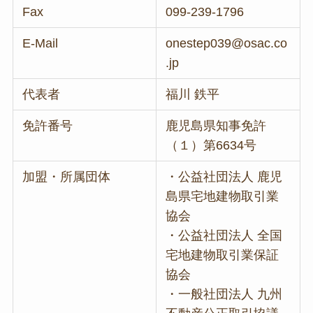
Fax
099-239-1796
E-Mail
onestep039@osac.co
.jp
代表者
福川 鉄平
免許番号
鹿児島県知事免許
（１）第6634号
加盟・所属団体
・公益社団法人 鹿児
島県宅地建物取引業
協会
・公益社団法人 全国
宅地建物取引業保証
協会
・一般社団法人 九州