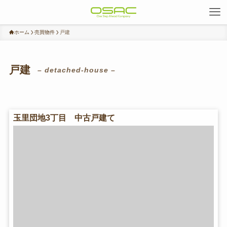
ホーム
売買物件
戸建
戸建
– detached-house –
玉里団地3丁目 中古戸建て