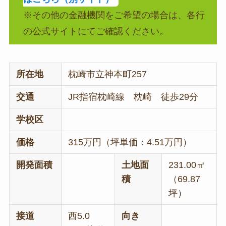
※その他の金融機関をご希望の場合は、各行
の公式サイトにてご確認ください。
所在地
枕崎市立神本町257
交通
JR指宿枕崎線 枕崎 徒歩29分
学校区
価格
315万円（坪単価：4.51万円）
開発面積
土地面
231.00㎡
積
（69.87
坪）
接道
西5.0
向き